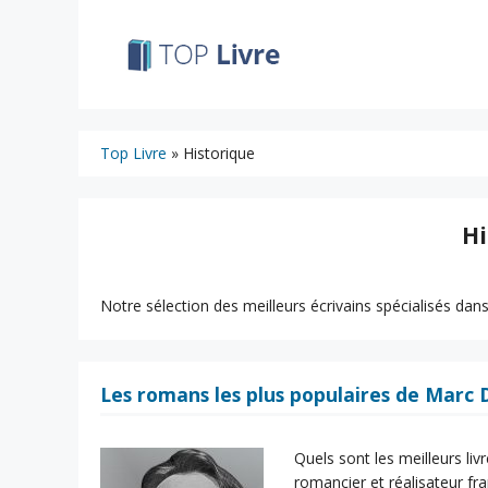
Aller
au
contenu
Top Livre
»
Historique
Hi
Notre sélection des meilleurs écrivains spécialisés dan
Les romans les plus populaires de Marc 
Quels sont les meilleurs li
romancier et réalisateur fra