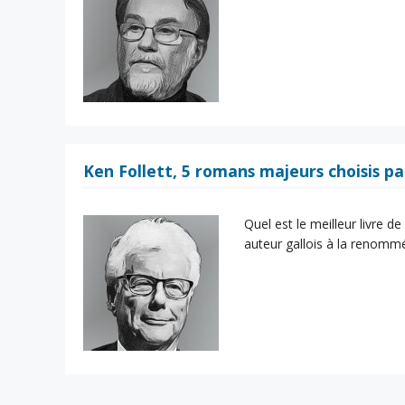
Ken Follett, 5 romans majeurs choisis pa
Quel est le meilleur livre d
auteur gallois à la renommé