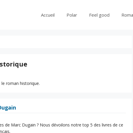
Accueil
Polar
Feel good
Roma
storique
s le roman historique.
Dugain
vres de Marc Dugain ? Nous dévoilons notre top 5 des livres de ce
nçais.