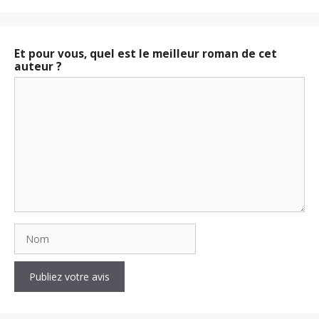
(Twitter)
Et pour vous, quel est le meilleur roman de cet
auteur ?
Commentaire
Nom