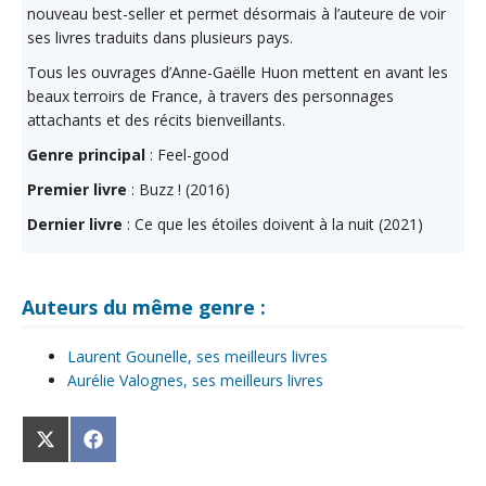
nouveau best-seller et permet désormais à l’auteure de voir
ses livres traduits dans plusieurs pays.
Tous les ouvrages d’Anne-Gaëlle Huon mettent en avant les
beaux terroirs de France, à travers des personnages
attachants et des récits bienveillants.
Genre principal
: Feel-good
Premier livre
: Buzz ! (2016)
Dernier livre
: Ce que les étoiles doivent à la nuit (2021)
Auteurs du même genre :
Laurent Gounelle, ses meilleurs livres
Aurélie Valognes, ses meilleurs livres
Share
Share
on
on
X
Facebook