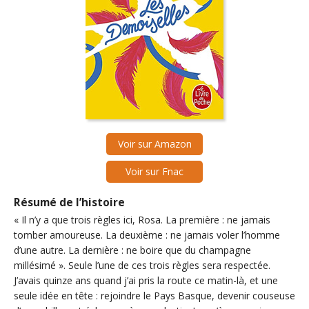
Voir sur Amazon
Voir sur Fnac
Résumé de l’histoire
« Il n’y a que trois règles ici, Rosa. La première : ne jamais
tomber amoureuse. La deuxième : ne jamais voler l’homme
d’une autre. La dernière : ne boire que du champagne
millésimé ». Seule l’une de ces trois règles sera respectée.
J’avais quinze ans quand j’ai pris la route ce matin-là, et une
seule idée en tête : rejoindre le Pays Basque, devenir couseuse