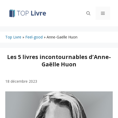
Aller
au
Menu
contenu
Top Livre
»
Feel-good
»
Anne-Gaëlle Huon
Les 5 livres incontournables d’Anne-
Gaëlle Huon
18 décembre 2023