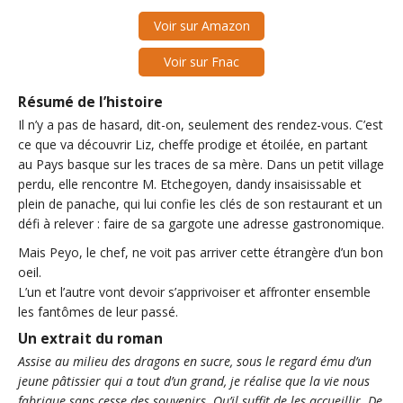
Voir sur Amazon
Voir sur Fnac
Résumé de l’histoire
Il n’y a pas de hasard, dit-on, seulement des rendez-vous. C’est
ce que va découvrir Liz, cheffe prodige et étoilée, en partant
au Pays basque sur les traces de sa mère. Dans un petit village
perdu, elle rencontre M. Etchegoyen, dandy insaisissable et
plein de panache, qui lui confie les clés de son restaurant et un
défi à relever : faire de sa gargote une adresse gastronomique.
Mais Peyo, le chef, ne voit pas arriver cette étrangère d’un bon
oeil.
L’un et l’autre vont devoir s’apprivoiser et affronter ensemble
les fantômes de leur passé.
Un extrait du roman
Assise au milieu des dragons en sucre, sous le regard ému d’un
jeune pâtissier qui a tout d’un grand, je réalise que la vie nous
fabrique sans cesse des souvenirs. Qu’il suffit de les accueillir. De