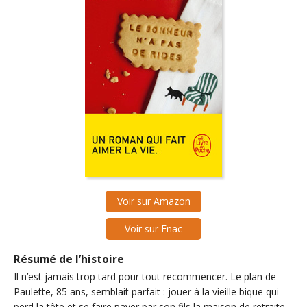
Voir sur Amazon
Voir sur Fnac
Résumé de l’histoire
Il n’est jamais trop tard pour tout recommencer. Le plan de
Paulette, 85 ans, semblait parfait : jouer à la vieille bique qui
perd la tête et se faire payer par son fils la maison de retraite