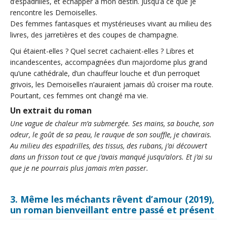
d’espadrilles, et échapper à mon destin. Jusqu’à ce que je
rencontre les Demoiselles.
Des femmes fantasques et mystérieuses vivant au milieu des
livres, des jarretières et des coupes de champagne.
Qui étaient-elles ? Quel secret cachaient-elles ? Libres et
incandescentes, accompagnées d’un majordome plus grand
qu’une cathédrale, d’un chauffeur louche et d’un perroquet
grivois, les Demoiselles n’auraient jamais dû croiser ma route.
Pourtant, ces femmes ont changé ma vie.
Un extrait du roman
Une vague de chaleur m’a submergée. Ses mains, sa bouche, son
odeur, le goût de sa peau, le rauque de son souffle, je chavirais.
Au milieu des espadrilles, des tissus, des rubans, j’ai découvert
dans un frisson tout ce que j’avais manqué jusqu’alors. Et j’ai su
que je ne pourrais plus jamais m’en passer.
3. Même les méchants rêvent d’amour (2019),
un roman bienveillant entre passé et présent