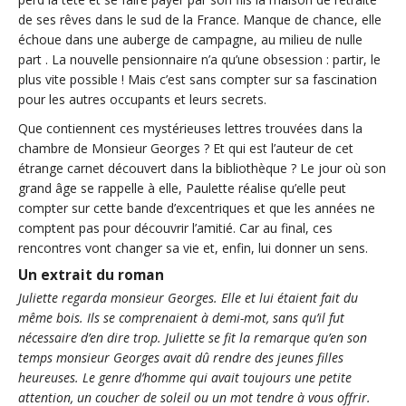
de ses rêves dans le sud de la France. Manque de chance, elle
échoue dans une auberge de campagne, au milieu de nulle
part . La nouvelle pensionnaire n’a qu’une obsession : partir, le
plus vite possible ! Mais c’est sans compter sur sa fascination
pour les autres occupants et leurs secrets.
Que contiennent ces mystérieuses lettres trouvées dans la
chambre de Monsieur Georges ? Et qui est l’auteur de cet
étrange carnet découvert dans la bibliothèque ? Le jour où son
grand âge se rappelle à elle, Paulette réalise qu’elle peut
compter sur cette bande d’excentriques et que les années ne
comptent pas pour découvrir l’amitié. Car au final, ces
rencontres vont changer sa vie et, enfin, lui donner un sens.
Un extrait du roman
Juliette regarda monsieur Georges. Elle et lui étaient fait du
même bois. Ils se comprenaient à demi-mot, sans qu’il fut
nécessaire d’en dire trop. Juliette se fit la remarque qu’en son
temps monsieur Georges avait dû rendre des jeunes filles
heureuses. Le genre d’homme qui avait toujours une petite
attention, un coucher de soleil ou un mot tendre à vous offrir.